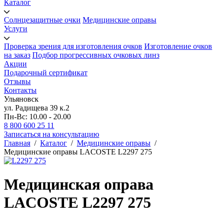
Каталог
Солнцезащитные очки
Медицинские оправы
Услуги
Проверка зрения для изготовления очков
Изготовление очков
на заказ
Подбор прогрессивных очковых линз
Акции
Подарочный сертификат
Отзывы
Контакты
Ульяновск
ул. Радищева 39 к.2
Пн-Вс: 10.00 - 20.00
8 800 600 25 11
Записаться на консультацию
Главная
/
Каталог
/
Медицинские оправы
/
Медицинские оправы LACOSTE L2297 275
Медицинская оправа
LACOSTE L2297 275