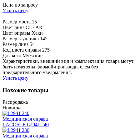
Цена по запросу
Узнать цену
Размер моста
15
Цвет линз
CLEAR
Цвет оправы
Хаки
Размер заушника
145
Размер линз
54
Код цвета оправы
275
Для кого
Мужские
Характеристики, внешний вид и комплектация товара могут
быть изменены фирмой-производителем без
предварительного уведомления.
Узнать цену
Похожие товары
Распродажа
Новинка
Медицинская оправа
LACOSTE L2941 240
Медицинская оправа