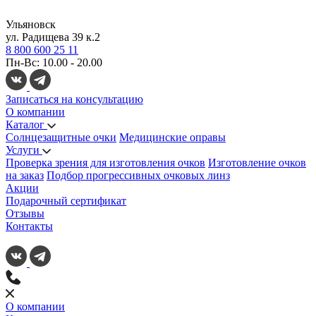
Ульяновск
ул. Радищева 39 к.2
8 800 600 25 11
Пн-Вс: 10.00 - 20.00
Записаться на консультацию
О компании
Каталог
Солнцезащитные очки
Медицинские оправы
Услуги
Проверка зрения для изготовления очков
Изготовление очков
на заказ
Подбор прогрессивных очковых линз
Акции
Подарочный сертификат
Отзывы
Контакты
О компании