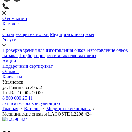
О компании
Каталог
Солнцезащитные очки
Медицинские оправы
Услуги
Проверка зрения для изготовления очков
Изготовление очков
на заказ
Подбор прогрессивных очковых линз
Акции
Подарочный сертификат
Отзывы
Контакты
Ульяновск
ул. Радищева 39 к.2
Пн-Вс: 10.00 - 20.00
8 800 600 25 11
Записаться на консультацию
Главная
/
Каталог
/
Медицинские оправы
/
Медицинские оправы LACOSTE L2298 424