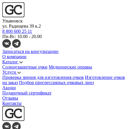
Ульяновск
ул. Радищева 39 к.2
8 800 600 25 11
Пн-Вс: 10.00 - 20.00
Записаться на консультацию
О компании
Каталог
Солнцезащитные очки
Медицинские оправы
Услуги
Проверка зрения для изготовления очков
Изготовление очков
на заказ
Подбор прогрессивных очковых линз
Акции
Подарочный сертификат
Отзывы
Контакты