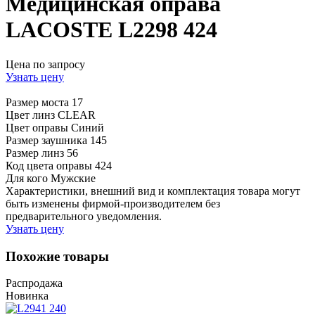
Медицинская оправа
LACOSTE L2298 424
Цена по запросу
Узнать цену
Размер моста
17
Цвет линз
CLEAR
Цвет оправы
Синий
Размер заушника
145
Размер линз
56
Код цвета оправы
424
Для кого
Мужские
Характеристики, внешний вид и комплектация товара могут
быть изменены фирмой-производителем без
предварительного уведомления.
Узнать цену
Похожие товары
Распродажа
Новинка