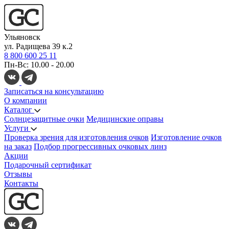
Ульяновск
ул. Радищева 39 к.2
8 800 600 25 11
Пн-Вс: 10.00 - 20.00
Записаться на консультацию
О компании
Каталог
Солнцезащитные очки
Медицинские оправы
Услуги
Проверка зрения для изготовления очков
Изготовление очков
на заказ
Подбор прогрессивных очковых линз
Акции
Подарочный сертификат
Отзывы
Контакты