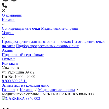
О компании
Каталог
Солнцезащитные очки
Медицинские оправы
Услуги
Проверка зрения для изготовления очков
Изготовление очков
на заказ
Подбор прогрессивных очковых линз
Акции
Подарочный сертификат
Отзывы
Контакты
Ульяновск
ул. Радищева 39 к.2
Пн-Вс: 10.00 - 20.00
8 800 600 25 11
Записаться на консультацию
Главная
/
Каталог
/
Медицинские оправы
/
Медицинские оправы CARRERA CARRERA 8846 003