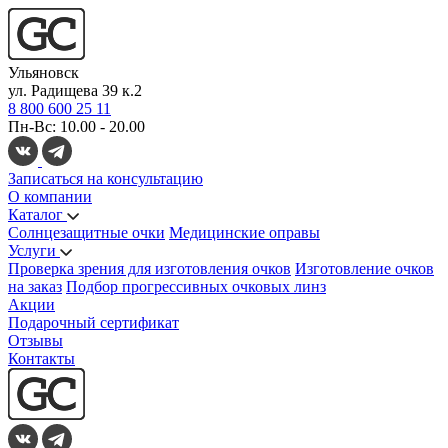
Ульяновск
ул. Радищева 39 к.2
8 800 600 25 11
Пн-Вс: 10.00 - 20.00
Записаться на консультацию
О компании
Каталог
Солнцезащитные очки
Медицинские оправы
Услуги
Проверка зрения для изготовления очков
Изготовление очков
на заказ
Подбор прогрессивных очковых линз
Акции
Подарочный сертификат
Отзывы
Контакты