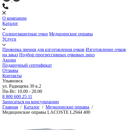
О компании
Каталог
Солнцезащитные очки
Медицинские оправы
Услуги
Проверка зрения для изготовления очков
Изготовление очков
на заказ
Подбор прогрессивных очковых линз
Акции
Подарочный сертификат
Отзывы
Контакты
Ульяновск
ул. Радищева 39 к.2
Пн-Вс: 10.00 - 20.00
8 800 600 25 11
Записаться на консультацию
Главная
/
Каталог
/
Медицинские оправы
/
Медицинские оправы LACOSTE L2944 400