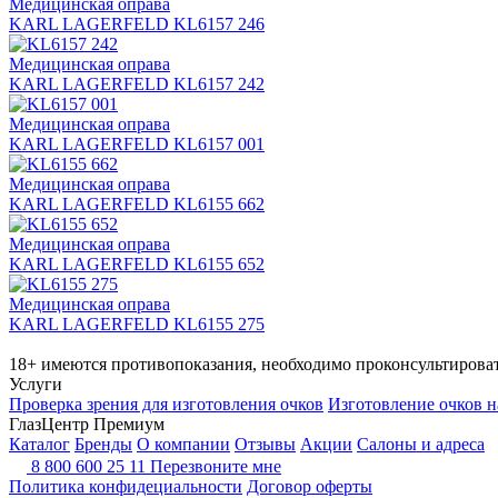
Медицинская оправа
KARL LAGERFELD KL6157 246
Медицинская оправа
KARL LAGERFELD KL6157 242
Медицинская оправа
KARL LAGERFELD KL6157 001
Медицинская оправа
KARL LAGERFELD KL6155 662
Медицинская оправа
KARL LAGERFELD KL6155 652
Медицинская оправа
KARL LAGERFELD KL6155 275
18+ имеются противопоказания, необходимо проконсультироват
Услуги
Проверка зрения для изготовления очков
Изготовление очков н
ГлазЦентр Премиум
Каталог
Бренды
О компании
Отзывы
Акции
Салоны и адреса
8 800 600 25 11
Перезвоните мне
Политика конфидециальности
Договор оферты