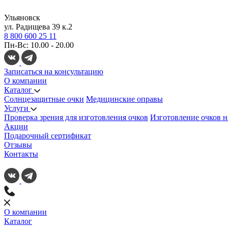
Ульяновск
ул. Радищева 39 к.2
8 800 600 25 11
Пн-Вс: 10.00 - 20.00
Записаться на консультацию
О компании
Каталог
Солнцезащитные очки
Медицинские оправы
Услуги
Проверка зрения для изготовления очков
Изготовление очков н
Акции
Подарочный сертификат
Отзывы
Контакты
О компании
Каталог