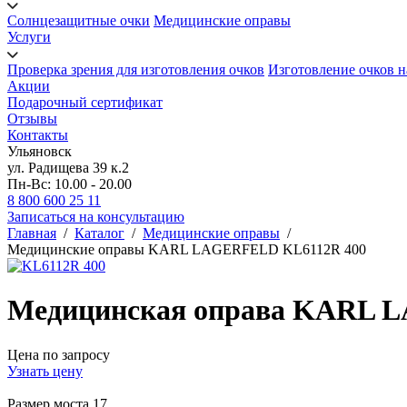
Солнцезащитные очки
Медицинские оправы
Услуги
Проверка зрения для изготовления очков
Изготовление очков н
Акции
Подарочный сертификат
Отзывы
Контакты
Ульяновск
ул. Радищева 39 к.2
Пн-Вс: 10.00 - 20.00
8 800 600 25 11
Записаться на консультацию
Главная
/
Каталог
/
Медицинские оправы
/
Медицинские оправы KARL LAGERFELD KL6112R 400
Медицинская оправа KARL 
Цена по запросу
Узнать цену
Размер моста
17