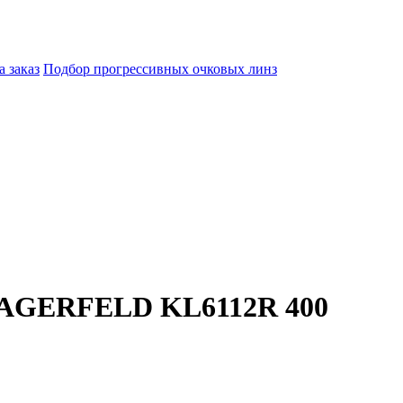
а заказ
Подбор прогрессивных очковых линз
LAGERFELD KL6112R 400