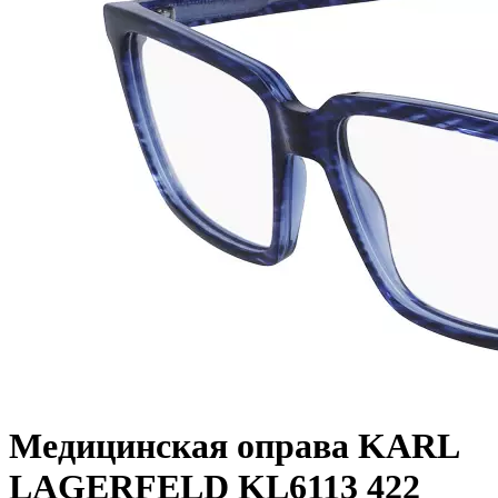
Медицинская оправа KARL
LAGERFELD KL6113 422