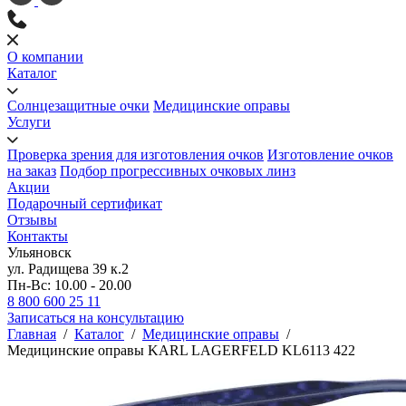
О компании
Каталог
Солнцезащитные очки
Медицинские оправы
Услуги
Проверка зрения для изготовления очков
Изготовление очков
на заказ
Подбор прогрессивных очковых линз
Акции
Подарочный сертификат
Отзывы
Контакты
Ульяновск
ул. Радищева 39 к.2
Пн-Вс: 10.00 - 20.00
8 800 600 25 11
Записаться на консультацию
Главная
/
Каталог
/
Медицинские оправы
/
Медицинские оправы KARL LAGERFELD KL6113 422