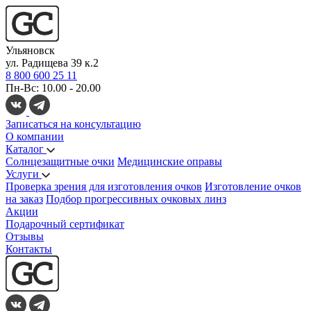
Ульяновск
ул. Радищева 39 к.2
8 800 600 25 11
Пн-Вс: 10.00 - 20.00
Записаться на консультацию
О компании
Каталог
Солнцезащитные очки
Медицинские оправы
Услуги
Проверка зрения для изготовления очков
Изготовление очков
на заказ
Подбор прогрессивных очковых линз
Акции
Подарочный сертификат
Отзывы
Контакты