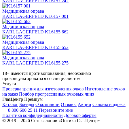
KARL LAGERFELD KL6157 242
Медицинская оправа
KARL LAGERFELD KL6157 001
Медицинская оправа
KARL LAGERFELD KL6155 662
Медицинская оправа
KARL LAGERFELD KL6155 652
Медицинская оправа
KARL LAGERFELD KL6155 275
18+ имеются противопоказания, необходимо
проконсультироваться со специалистом
Услуги
Проверка зрения для изготовления очков
Изготовление очков
на заказ
Подбор прогрессивных очковых линз
ГлазЦентр Премиум
Каталог
Бренды
О компании
Отзывы
Акции
Салоны и адреса
8 800 600 25 11
Перезвоните мне
Политика конфидециальности
Договор оферты
© 2019 – 2026 Сеть салонов «Оптика ГлазЦентр»