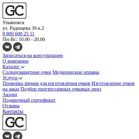
Ульяновск
ул. Радищева 39 к.2
8 800 600 25 11
Пн-Вс: 10.00 - 20.00
Записаться на консультацию
О компании
Каталог
Солнцезащитные очки
Медицинские оправы
Услуги
Проверка зрения для изготовления очков
Изготовление очков
на заказ
Подбор прогрессивных очковых линз
Акции
Подарочный сертификат
Отзывы
Контакты