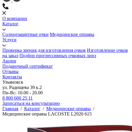
О компании
Каталог
Солнцезащитные очки
Медицинские оправы
Услуги
Проверка зрения для изготовления очков
Изготовление очков
на заказ
Подбор прогрессивных очковых линз
Акции
Подарочный сертификат
Отзывы
Контакты
Ульяновск
ул. Радищева 39 к.2
Пн-Вс: 10.00 - 20.00
8 800 600 25 11
Записаться на консультацию
Главная
/
Каталог
/
Медицинские оправы
/
Медицинские оправы LACOSTE L2920 615