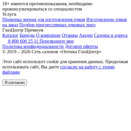
18+ имеются противопоказания, необходимо
проконсультироваться со специалистом
Услуги
Проверка зрения для изготовления очков
Изготовление очков
на заказ
Подбор прогрессивных очковых линз
ГлазЦентр Премиум
Каталог
Бренды
О компании
Отзывы
Акции
Салоны и адреса
8 800 600 25 11
Перезвоните мне
Политика конфидециальности
Договор оферты
© 2019 – 2026 Сеть салонов «Оптика ГлазЦентр»
Этот сайт использует cookie для хранения данных. Продолжая
использовать сайт, Вы даете
согласие на работу с этими
файлами
Я согласен