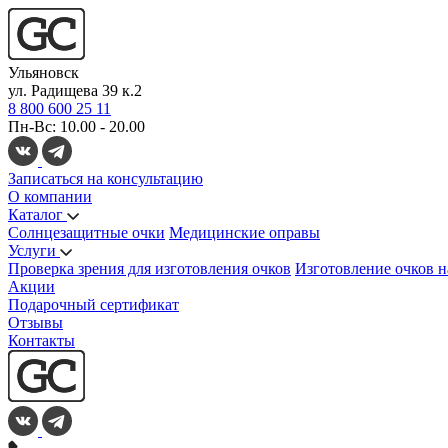
Ульяновск
ул. Радищева 39 к.2
8 800 600 25 11
Пн-Вс: 10.00 - 20.00
Записаться на консультацию
О компании
Каталог
Солнцезащитные очки
Медицинские оправы
Услуги
Проверка зрения для изготовления очков
Изготовление очков н
Акции
Подарочный сертификат
Отзывы
Контакты