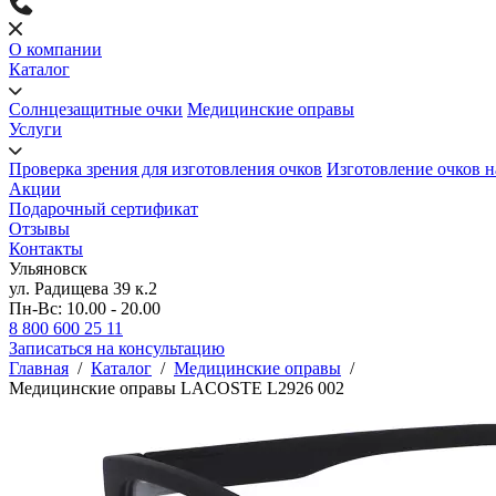
О компании
Каталог
Солнцезащитные очки
Медицинские оправы
Услуги
Проверка зрения для изготовления очков
Изготовление очков н
Акции
Подарочный сертификат
Отзывы
Контакты
Ульяновск
ул. Радищева 39 к.2
Пн-Вс: 10.00 - 20.00
8 800 600 25 11
Записаться на консультацию
Главная
/
Каталог
/
Медицинские оправы
/
Медицинские оправы LACOSTE L2926 002