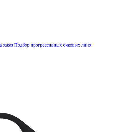
а заказ
Подбор прогрессивных очковых линз