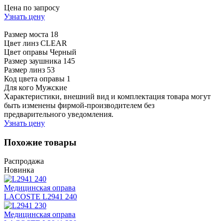
Цена по запросу
Узнать цену
Размер моста
18
Цвет линз
CLEAR
Цвет оправы
Черный
Размер заушника
145
Размер линз
53
Код цвета оправы
1
Для кого
Мужские
Характеристики, внешний вид и комплектация товара могут
быть изменены фирмой-производителем без
предварительного уведомления.
Узнать цену
Похожие товары
Распродажа
Новинка
Медицинская оправа
LACOSTE L2941 240
Медицинская оправа