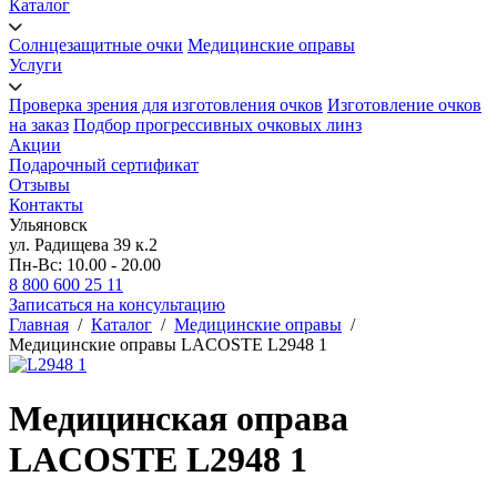
Каталог
Солнцезащитные очки
Медицинские оправы
Услуги
Проверка зрения для изготовления очков
Изготовление очков
на заказ
Подбор прогрессивных очковых линз
Акции
Подарочный сертификат
Отзывы
Контакты
Ульяновск
ул. Радищева 39 к.2
Пн-Вс: 10.00 - 20.00
8 800 600 25 11
Записаться на консультацию
Главная
/
Каталог
/
Медицинские оправы
/
Медицинские оправы LACOSTE L2948 1
Медицинская оправа
LACOSTE L2948 1