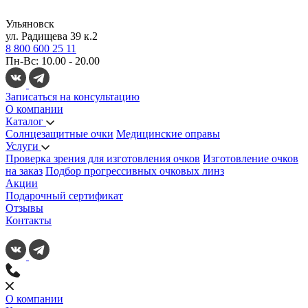
Ульяновск
ул. Радищева 39 к.2
8 800 600 25 11
Пн-Вс: 10.00 - 20.00
Записаться на консультацию
О компании
Каталог
Солнцезащитные очки
Медицинские оправы
Услуги
Проверка зрения для изготовления очков
Изготовление очков
на заказ
Подбор прогрессивных очковых линз
Акции
Подарочный сертификат
Отзывы
Контакты
О компании