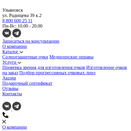
Ульяновск
ул. Радищева 39 к.2
8 800 600 25 11
Пн-Вс: 10.00 - 20.00
Записаться на консультацию
О компании
Каталог
Солнцезащитные очки
Медицинские оправы
Услуги
Проверка зрения для изготовления очков
Изготовление очков
на заказ
Подбор прогрессивных очковых линз
Акции
Подарочный сертификат
Отзывы
Контакты
О компании