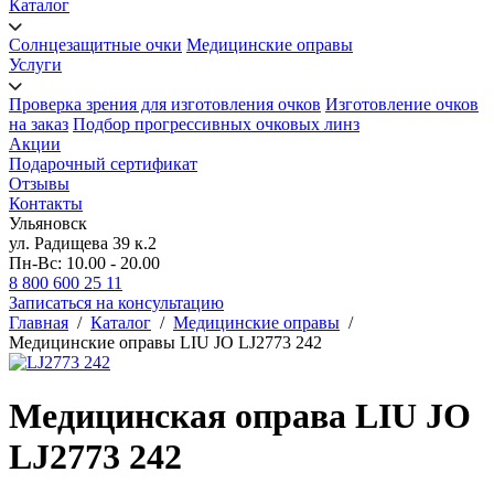
Каталог
Солнцезащитные очки
Медицинские оправы
Услуги
Проверка зрения для изготовления очков
Изготовление очков
на заказ
Подбор прогрессивных очковых линз
Акции
Подарочный сертификат
Отзывы
Контакты
Ульяновск
ул. Радищева 39 к.2
Пн-Вс: 10.00 - 20.00
8 800 600 25 11
Записаться на консультацию
Главная
/
Каталог
/
Медицинские оправы
/
Медицинские оправы LIU JO LJ2773 242
Медицинская оправа LIU JO
LJ2773 242