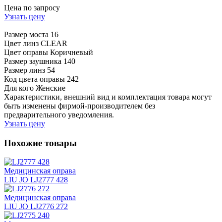
Цена по запросу
Узнать цену
Размер моста
16
Цвет линз
CLEAR
Цвет оправы
Коричневый
Размер заушника
140
Размер линз
54
Код цвета оправы
242
Для кого
Женские
Характеристики, внешний вид и комплектация товара могут
быть изменены фирмой-производителем без
предварительного уведомления.
Узнать цену
Похожие товары
Медицинская оправа
LIU JO LJ2777 428
Медицинская оправа
LIU JO LJ2776 272