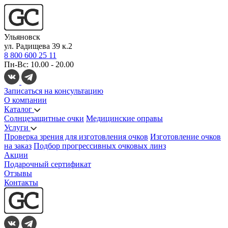
Ульяновск
ул. Радищева 39 к.2
8 800 600 25 11
Пн-Вс: 10.00 - 20.00
Записаться на консультацию
О компании
Каталог
Солнцезащитные очки
Медицинские оправы
Услуги
Проверка зрения для изготовления очков
Изготовление очков
на заказ
Подбор прогрессивных очковых линз
Акции
Подарочный сертификат
Отзывы
Контакты