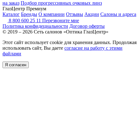
на заказ
Подбор прогрессивных очковых линз
ГлазЦентр Премиум
Каталог
Бренды
О компании
Отзывы
Акции
Салоны и адреса
8 800 600 25 11
Перезвоните мне
Политика конфидециальности
Договор оферты
© 2019 – 2026 Сеть салонов «Оптика ГлазЦентр»
Этот сайт использует cookie для хранения данных. Продолжая
использовать сайт, Вы даете
согласие на работу с этими
файлами
Я согласен