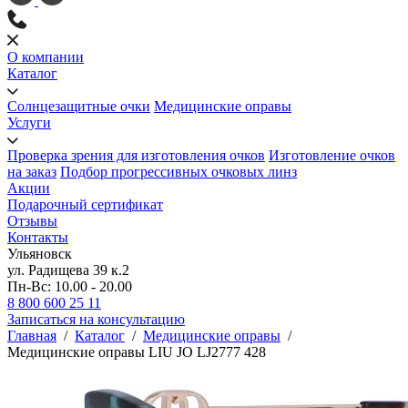
О компании
Каталог
Солнцезащитные очки
Медицинские оправы
Услуги
Проверка зрения для изготовления очков
Изготовление очков
на заказ
Подбор прогрессивных очковых линз
Акции
Подарочный сертификат
Отзывы
Контакты
Ульяновск
ул. Радищева 39 к.2
Пн-Вс: 10.00 - 20.00
8 800 600 25 11
Записаться на консультацию
Главная
/
Каталог
/
Медицинские оправы
/
Медицинские оправы LIU JO LJ2777 428