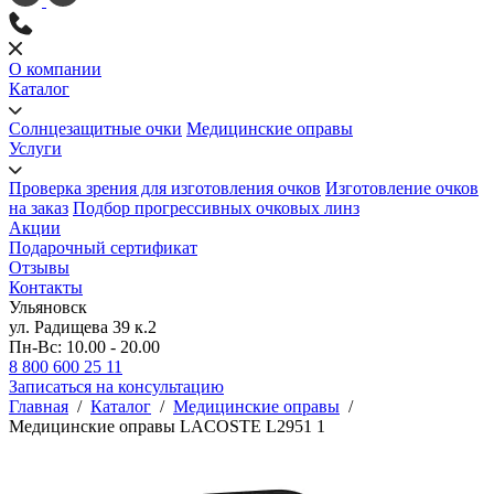
О компании
Каталог
Солнцезащитные очки
Медицинские оправы
Услуги
Проверка зрения для изготовления очков
Изготовление очков
на заказ
Подбор прогрессивных очковых линз
Акции
Подарочный сертификат
Отзывы
Контакты
Ульяновск
ул. Радищева 39 к.2
Пн-Вс: 10.00 - 20.00
8 800 600 25 11
Записаться на консультацию
Главная
/
Каталог
/
Медицинские оправы
/
Медицинские оправы LACOSTE L2951 1