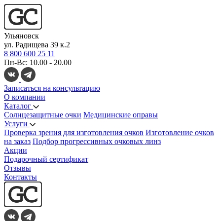
Ульяновск
ул. Радищева 39 к.2
8 800 600 25 11
Пн-Вс: 10.00 - 20.00
Записаться на консультацию
О компании
Каталог
Солнцезащитные очки
Медицинские оправы
Услуги
Проверка зрения для изготовления очков
Изготовление очков
на заказ
Подбор прогрессивных очковых линз
Акции
Подарочный сертификат
Отзывы
Контакты