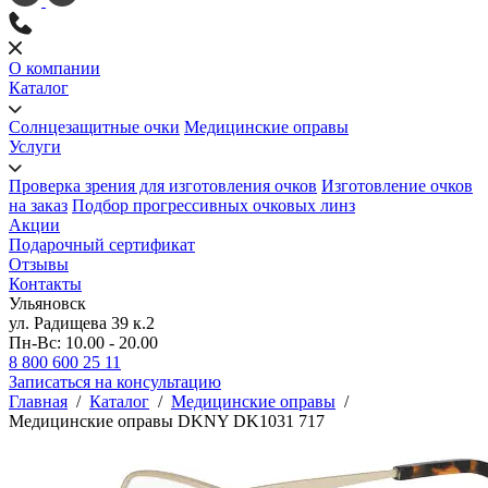
О компании
Каталог
Солнцезащитные очки
Медицинские оправы
Услуги
Проверка зрения для изготовления очков
Изготовление очков
на заказ
Подбор прогрессивных очковых линз
Акции
Подарочный сертификат
Отзывы
Контакты
Ульяновск
ул. Радищева 39 к.2
Пн-Вс: 10.00 - 20.00
8 800 600 25 11
Записаться на консультацию
Главная
/
Каталог
/
Медицинские оправы
/
Медицинские оправы DKNY DK1031 717