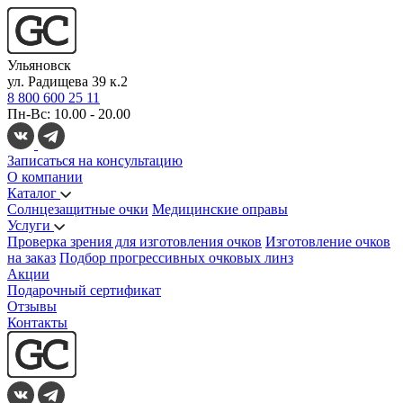
Ульяновск
ул. Радищева 39 к.2
8 800 600 25 11
Пн-Вс: 10.00 - 20.00
Записаться на консультацию
О компании
Каталог
Солнцезащитные очки
Медицинские оправы
Услуги
Проверка зрения для изготовления очков
Изготовление очков
на заказ
Подбор прогрессивных очковых линз
Акции
Подарочный сертификат
Отзывы
Контакты