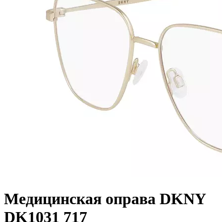
Медицинская оправа DKNY
DK1031 717