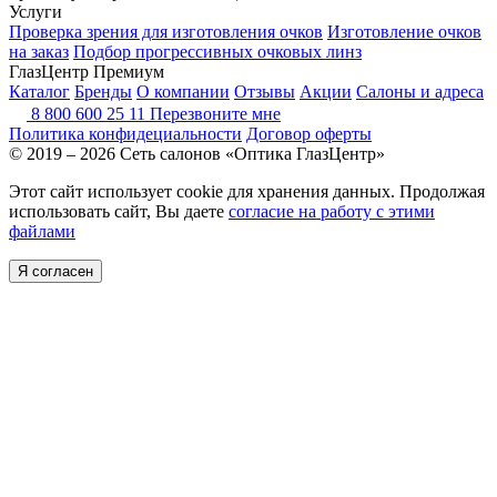
Услуги
Проверка зрения для изготовления очков
Изготовление очков
на заказ
Подбор прогрессивных очковых линз
ГлазЦентр Премиум
Каталог
Бренды
О компании
Отзывы
Акции
Салоны и адреса
8 800 600 25 11
Перезвоните мне
Политика конфидециальности
Договор оферты
© 2019 – 2026 Сеть салонов «Оптика ГлазЦентр»
Этот сайт использует cookie для хранения данных. Продолжая
использовать сайт, Вы даете
согласие на работу с этими
файлами
Я согласен