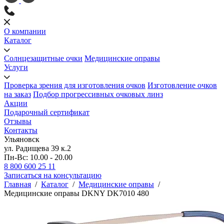
О компании
Каталог
Солнцезащитные очки
Медицинские оправы
Услуги
Проверка зрения для изготовления очков
Изготовление очков
на заказ
Подбор прогрессивных очковых линз
Акции
Подарочный сертификат
Отзывы
Контакты
Ульяновск
ул. Радищева 39 к.2
Пн-Вс: 10.00 - 20.00
8 800 600 25 11
Записаться на консультацию
Главная
/
Каталог
/
Медицинские оправы
/
Медицинские оправы DKNY DK7010 480