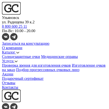
Ульяновск
ул. Радищева 39 к.2
8 800 600 25 11
Пн-Вс: 10.00 - 20.00
Записаться на консультацию
О компании
Каталог
Солнцезащитные очки
Медицинские оправы
Услуги
Проверка зрения для изготовления очков
Изготовление очков
на заказ
Подбор прогрессивных очковых линз
Акции
Подарочный сертификат
Отзывы
Контакты