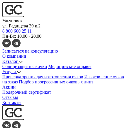
Ульяновск
ул. Радищева 39 к.2
8 800 600 25 11
Пн-Вс: 10.00 - 20.00
Записаться на консультацию
О компании
Каталог
Солнцезащитные очки
Медицинские оправы
Услуги
Проверка зрения для изготовления очков
Изготовление очков
на заказ
Подбор прогрессивных очковых линз
Акции
Подарочный сертификат
Отзывы
Контакты