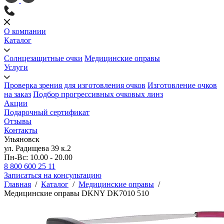
О компании
Каталог
Солнцезащитные очки
Медицинские оправы
Услуги
Проверка зрения для изготовления очков
Изготовление очков
на заказ
Подбор прогрессивных очковых линз
Акции
Подарочный сертификат
Отзывы
Контакты
Ульяновск
ул. Радищева 39 к.2
Пн-Вс: 10.00 - 20.00
8 800 600 25 11
Записаться на консультацию
Главная
/
Каталог
/
Медицинские оправы
/
Медицинские оправы DKNY DK7010 510