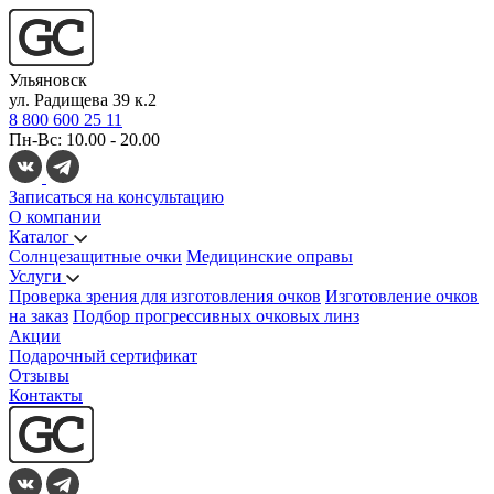
Ульяновск
ул. Радищева 39 к.2
8 800 600 25 11
Пн-Вс: 10.00 - 20.00
Записаться на консультацию
О компании
Каталог
Солнцезащитные очки
Медицинские оправы
Услуги
Проверка зрения для изготовления очков
Изготовление очков
на заказ
Подбор прогрессивных очковых линз
Акции
Подарочный сертификат
Отзывы
Контакты