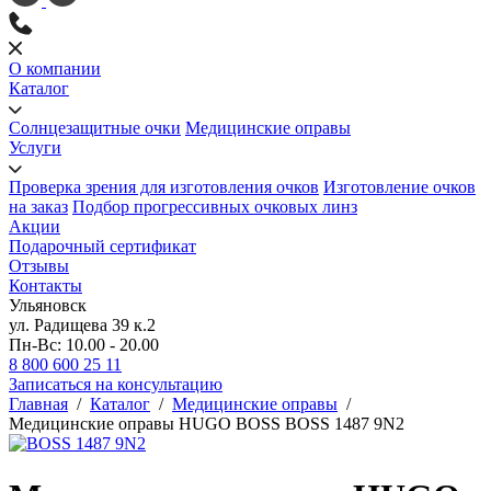
О компании
Каталог
Солнцезащитные очки
Медицинские оправы
Услуги
Проверка зрения для изготовления очков
Изготовление очков
на заказ
Подбор прогрессивных очковых линз
Акции
Подарочный сертификат
Отзывы
Контакты
Ульяновск
ул. Радищева 39 к.2
Пн-Вс: 10.00 - 20.00
8 800 600 25 11
Записаться на консультацию
Главная
/
Каталог
/
Медицинские оправы
/
Медицинские оправы HUGO BOSS BOSS 1487 9N2