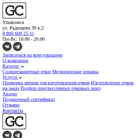
Ульяновск
ул. Радищева 39 к.2
8 800 600 25 11
Пн-Вс: 10.00 - 20.00
Записаться на консультацию
О компании
Каталог
Солнцезащитные очки
Медицинские оправы
Услуги
Проверка зрения для изготовления очков
Изготовление очков
на заказ
Подбор прогрессивных очковых линз
Акции
Подарочный сертификат
Отзывы
Контакты