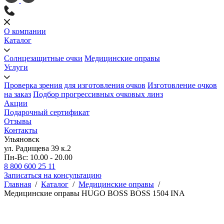
О компании
Каталог
Солнцезащитные очки
Медицинские оправы
Услуги
Проверка зрения для изготовления очков
Изготовление очков
на заказ
Подбор прогрессивных очковых линз
Акции
Подарочный сертификат
Отзывы
Контакты
Ульяновск
ул. Радищева 39 к.2
Пн-Вс: 10.00 - 20.00
8 800 600 25 11
Записаться на консультацию
Главная
/
Каталог
/
Медицинские оправы
/
Медицинские оправы HUGO BOSS BOSS 1504 INA