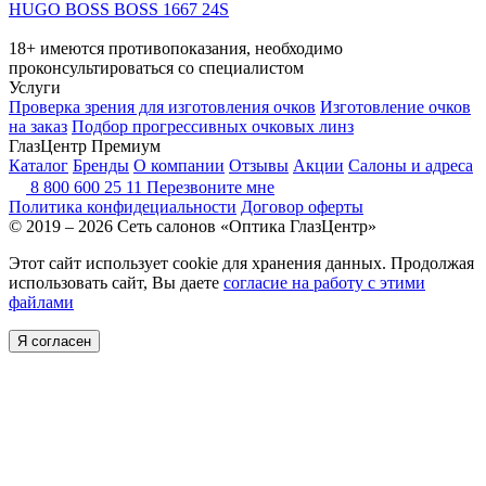
HUGO BOSS BOSS 1667 24S
18+ имеются противопоказания, необходимо
проконсультироваться со специалистом
Услуги
Проверка зрения для изготовления очков
Изготовление очков
на заказ
Подбор прогрессивных очковых линз
ГлазЦентр Премиум
Каталог
Бренды
О компании
Отзывы
Акции
Салоны и адреса
8 800 600 25 11
Перезвоните мне
Политика конфидециальности
Договор оферты
© 2019 – 2026 Сеть салонов «Оптика ГлазЦентр»
Этот сайт использует cookie для хранения данных. Продолжая
использовать сайт, Вы даете
согласие на работу с этими
файлами
Я согласен