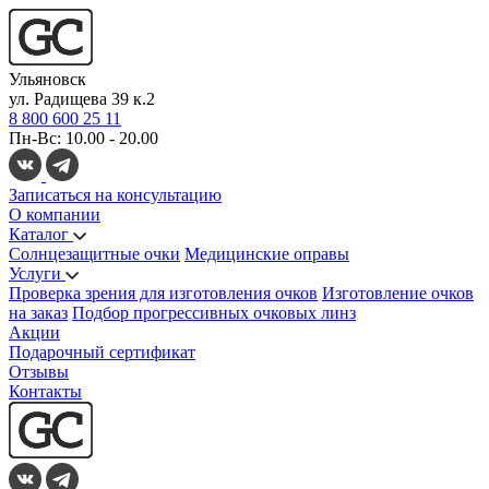
Ульяновск
ул. Радищева 39 к.2
8 800 600 25 11
Пн-Вс: 10.00 - 20.00
Записаться на консультацию
О компании
Каталог
Солнцезащитные очки
Медицинские оправы
Услуги
Проверка зрения для изготовления очков
Изготовление очков
на заказ
Подбор прогрессивных очковых линз
Акции
Подарочный сертификат
Отзывы
Контакты