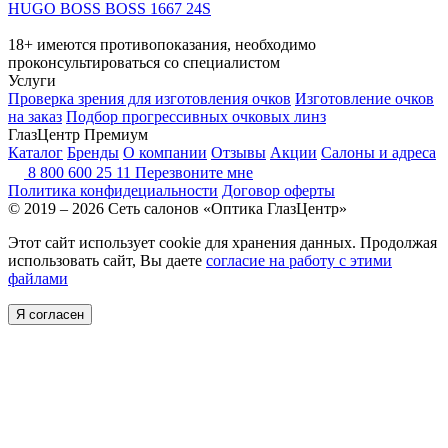
HUGO BOSS BOSS 1667 24S
18+ имеются противопоказания, необходимо
проконсультироваться со специалистом
Услуги
Проверка зрения для изготовления очков
Изготовление очков
на заказ
Подбор прогрессивных очковых линз
ГлазЦентр Премиум
Каталог
Бренды
О компании
Отзывы
Акции
Салоны и адреса
8 800 600 25 11
Перезвоните мне
Политика конфидециальности
Договор оферты
© 2019 – 2026 Сеть салонов «Оптика ГлазЦентр»
Этот сайт использует cookie для хранения данных. Продолжая
использовать сайт, Вы даете
согласие на работу с этими
файлами
Я согласен