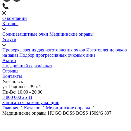
О компании
Каталог
Солнцезащитные очки
Медицинские оправы
Услуги
Проверка зрения для изготовления очков
Изготовление очков
на заказ
Подбор прогрессивных очковых линз
Акции
Подарочный сертификат
Отзывы
Контакты
Ульяновск
ул. Радищева 39 к.2
Пн-Вс: 10.00 - 20.00
8 800 600 25 11
Записаться на консультацию
Главная
/
Каталог
/
Медицинские оправы
/
Медицинские оправы HUGO BOSS BOSS 1509/G 807