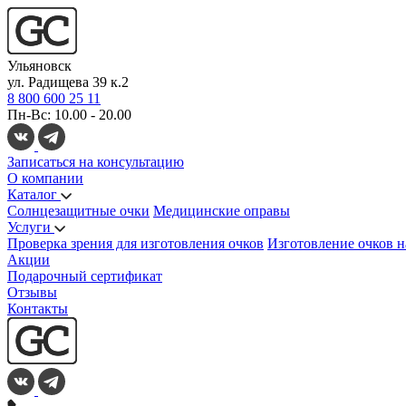
Ульяновск
ул. Радищева 39 к.2
8 800 600 25 11
Пн-Вс: 10.00 - 20.00
Записаться на консультацию
О компании
Каталог
Солнцезащитные очки
Медицинские оправы
Услуги
Проверка зрения для изготовления очков
Изготовление очков н
Акции
Подарочный сертификат
Отзывы
Контакты