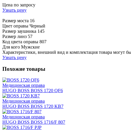
Цена по запросу
Узнать цену
Размер моста
16
Цвет оправы
Черный
Размер заушника
145
Размер линз
57
Код цвета оправы
807
Для кого
Мужские
Характеристики, внешний вид и комплектация товара могут б
Узнать цену
Похожие товары
Медицинская оправа
HUGO BOSS BOSS 1720 QF6
Медицинская оправа
HUGO BOSS BOSS 1720 KB7
Медицинская оправа
HUGO BOSS BOSS 1716/F 807