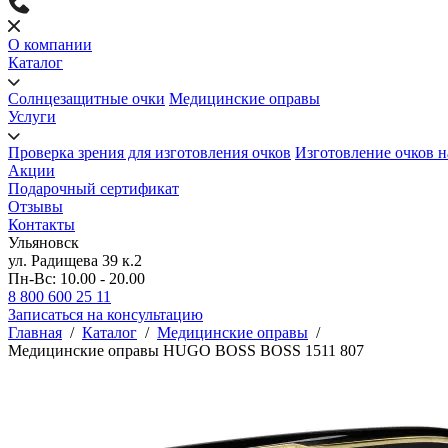
О компании
Каталог
Солнцезащитные очки
Медицинские оправы
Услуги
Проверка зрения для изготовления очков
Изготовление очков н
Акции
Подарочный сертификат
Отзывы
Контакты
Ульяновск
ул. Радищева 39 к.2
Пн-Вс: 10.00 - 20.00
8 800 600 25 11
Записаться на консультацию
Главная
/
Каталог
/
Медицинские оправы
/
Медицинские оправы HUGO BOSS BOSS 1511 807