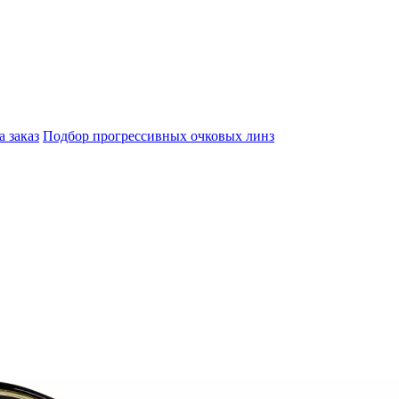
а заказ
Подбор прогрессивных очковых линз