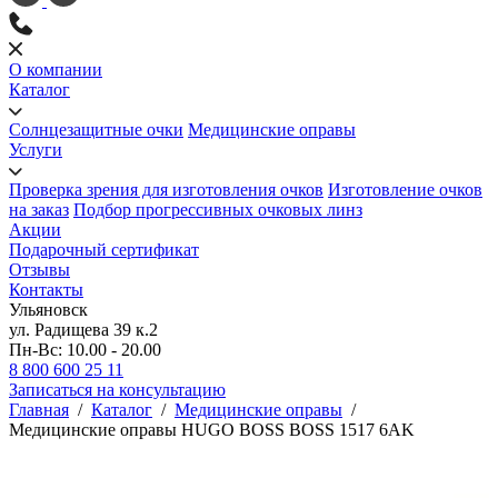
О компании
Каталог
Солнцезащитные очки
Медицинские оправы
Услуги
Проверка зрения для изготовления очков
Изготовление очков
на заказ
Подбор прогрессивных очковых линз
Акции
Подарочный сертификат
Отзывы
Контакты
Ульяновск
ул. Радищева 39 к.2
Пн-Вс: 10.00 - 20.00
8 800 600 25 11
Записаться на консультацию
Главная
/
Каталог
/
Медицинские оправы
/
Медицинские оправы HUGO BOSS BOSS 1517 6AK