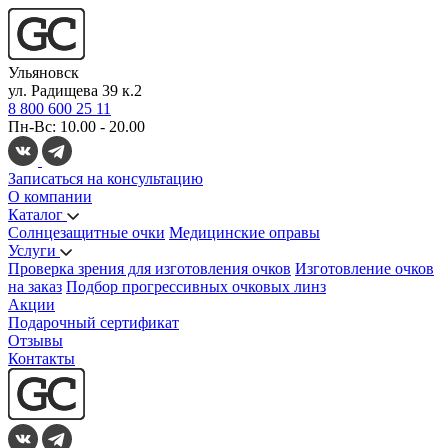
Ульяновск
ул. Радищева 39 к.2
8 800 600 25 11
Пн-Вс: 10.00 - 20.00
Записаться на консультацию
О компании
Каталог
Солнцезащитные очки
Медицинские оправы
Услуги
Проверка зрения для изготовления очков
Изготовление очков
на заказ
Подбор прогрессивных очковых линз
Акции
Подарочный сертификат
Отзывы
Контакты