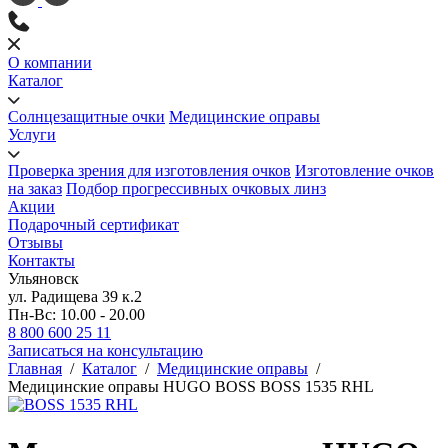
О компании
Каталог
Солнцезащитные очки
Медицинские оправы
Услуги
Проверка зрения для изготовления очков
Изготовление очков
на заказ
Подбор прогрессивных очковых линз
Акции
Подарочный сертификат
Отзывы
Контакты
Ульяновск
ул. Радищева 39 к.2
Пн-Вс: 10.00 - 20.00
8 800 600 25 11
Записаться на консультацию
Главная
/
Каталог
/
Медицинские оправы
/
Медицинские оправы HUGO BOSS BOSS 1535 RHL