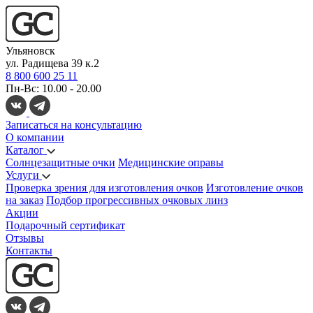
Ульяновск
ул. Радищева 39 к.2
8 800 600 25 11
Пн-Вс: 10.00 - 20.00
Записаться на консультацию
О компании
Каталог
Солнцезащитные очки
Медицинские оправы
Услуги
Проверка зрения для изготовления очков
Изготовление очков
на заказ
Подбор прогрессивных очковых линз
Акции
Подарочный сертификат
Отзывы
Контакты