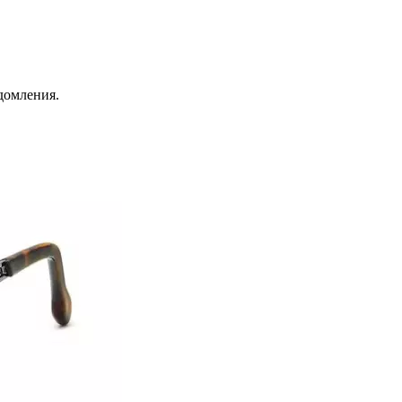
домления.