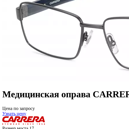
Медицинская оправа CARRE
Цена по запросу
Узнать цену
Размер моста
17