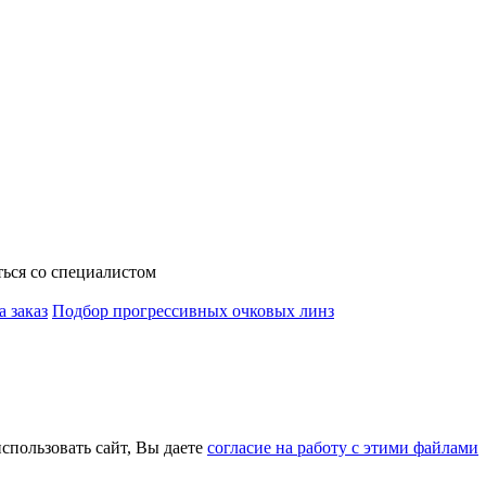
ься со специалистом
а заказ
Подбор прогрессивных очковых линз
использовать сайт, Вы даете
согласие на работу с этими файлами