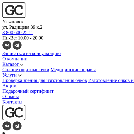
Ульяновск
ул. Радищева 39 к.2
8 800 600 25 11
Пн-Вс: 10.00 - 20.00
Записаться на консультацию
О компании
Каталог
Солнцезащитные очки
Медицинские оправы
Услуги
Проверка зрения для изготовления очков
Изготовление очков н
Акции
Подарочный сертификат
Отзывы
Контакты