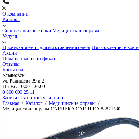
О компании
Каталог
Солнцезащитные очки
Медицинские оправы
Услуги
Проверка зрения для изготовления очков
Изготовление очков н
Акции
Подарочный сертификат
Отзывы
Контакты
Ульяновск
ул. Радищева 39 к.2
Пн-Вс: 10.00 - 20.00
8 800 600 25 11
Записаться на консультацию
Главная
/
Каталог
/
Медицинские оправы
/
Медицинские оправы CARRERA CARRERA 8887 R80