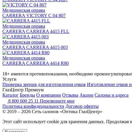
Медицинская оправа
CARRERA VICTORY C 04 807
Медицинская оправа
CARRERA CARRERA 4415 FLL
Медицинская оправа
CARRERA CARRERA 4415 003
Медицинская оправа
CARRERA CARRERA 4414 R80
18+ имеются противопоказания, необходимо проконсультироват
Услуги
Проверка зрения для изготовления очков
Изготовление очков н
ГлазЦентр Премиум
Каталог
Бренды
О компании
Отзывы
Акции
Салоны и адреса
8 800 600 25 11
Перезвоните мне
Политика конфидециальности
Договор оферты
© 2019 – 2026 Сеть салонов «Оптика ГлазЦентр»
Этот сайт использует cookie для хранения данных. Продолжая 