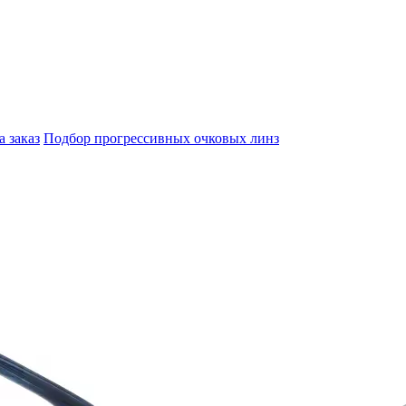
а заказ
Подбор прогрессивных очковых линз