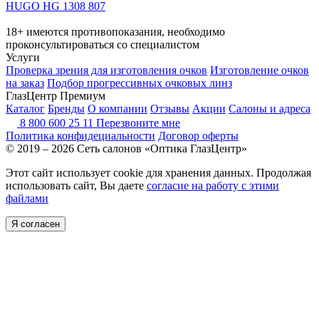
HUGO HG 1308 807
18+ имеются противопоказания, необходимо
проконсультироваться со специалистом
Услуги
Проверка зрения для изготовления очков
Изготовление очков
на заказ
Подбор прогрессивных очковых линз
ГлазЦентр Премиум
Каталог
Бренды
О компании
Отзывы
Акции
Салоны и адреса
8 800 600 25 11
Перезвоните мне
Политика конфидециальности
Договор оферты
© 2019 – 2026 Сеть салонов «Оптика ГлазЦентр»
Этот сайт использует cookie для хранения данных. Продолжая
использовать сайт, Вы даете
согласие на работу с этими
файлами
Я согласен