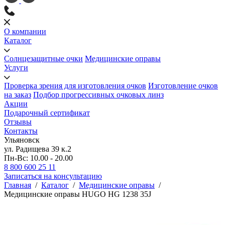
О компании
Каталог
Солнцезащитные очки
Медицинские оправы
Услуги
Проверка зрения для изготовления очков
Изготовление очков
на заказ
Подбор прогрессивных очковых линз
Акции
Подарочный сертификат
Отзывы
Контакты
Ульяновск
ул. Радищева 39 к.2
Пн-Вс: 10.00 - 20.00
8 800 600 25 11
Записаться на консультацию
Главная
/
Каталог
/
Медицинские оправы
/
Медицинские оправы HUGO HG 1238 35J