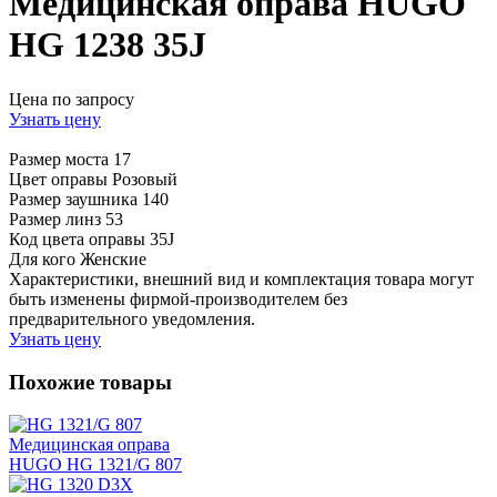
Медицинская оправа HUGO
HG 1238 35J
Цена по запросу
Узнать цену
Размер моста
17
Цвет оправы
Розовый
Размер заушника
140
Размер линз
53
Код цвета оправы
35J
Для кого
Женские
Характеристики, внешний вид и комплектация товара могут
быть изменены фирмой-производителем без
предварительного уведомления.
Узнать цену
Похожие товары
Медицинская оправа
HUGO HG 1321/G 807