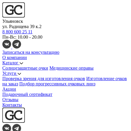
Ульяновск
ул. Радищева 39 к.2
8 800 600 25 11
Пн-Вс: 10.00 - 20.00
Записаться на консультацию
О компании
Каталог
Солнцезащитные очки
Медицинские оправы
Услуги
Проверка зрения для изготовления очков
Изготовление очков
на заказ
Подбор прогрессивных очковых линз
Акции
Подарочный сертификат
Отзывы
Контакты