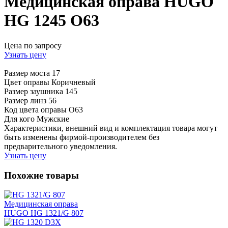
Медицинская оправа HUGO
HG 1245 O63
Цена по запросу
Узнать цену
Размер моста
17
Цвет оправы
Коричневый
Размер заушника
145
Размер линз
56
Код цвета оправы
O63
Для кого
Мужские
Характеристики, внешний вид и комплектация товара могут
быть изменены фирмой-производителем без
предварительного уведомления.
Узнать цену
Похожие товары
Медицинская оправа
HUGO HG 1321/G 807