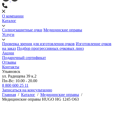
О компании
Каталог
Солнцезащитные очки
Медицинские оправы
Услуги
Проверка зрения для изготовления очков
Изготовление очков
на заказ
Подбор прогрессивных очковых линз
Акции
Подарочный сертификат
Отзывы
Контакты
Ульяновск
ул. Радищева 39 к.2
Пн-Вс: 10.00 - 20.00
8 800 600 25 11
Записаться на консультацию
Главная
/
Каталог
/
Медицинские оправы
/
Медицинские оправы HUGO HG 1245 O63