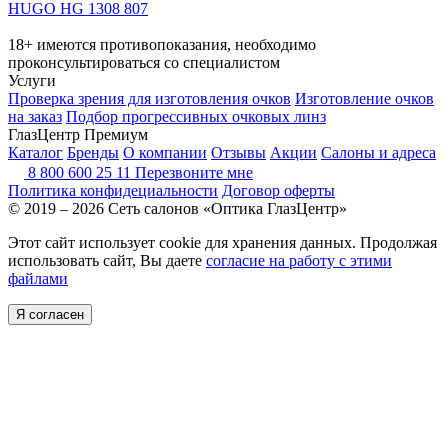
HUGO HG 1308 807
18+ имеются противопоказания, необходимо
проконсультироваться со специалистом
Услуги
Проверка зрения для изготовления очков
Изготовление очков
на заказ
Подбор прогрессивных очковых линз
ГлазЦентр Премиум
Каталог
Бренды
О компании
Отзывы
Акции
Салоны и адреса
8 800 600 25 11
Перезвоните мне
Политика конфидециальности
Договор оферты
© 2019 – 2026 Сеть салонов «Оптика ГлазЦентр»
Этот сайт использует cookie для хранения данных. Продолжая
использовать сайт, Вы даете
согласие на работу с этими
файлами
Я согласен