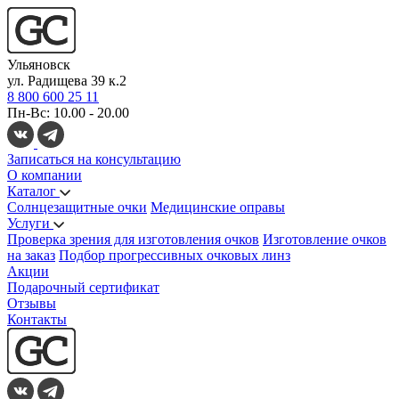
Ульяновск
ул. Радищева 39 к.2
8 800 600 25 11
Пн-Вс: 10.00 - 20.00
Записаться на консультацию
О компании
Каталог
Солнцезащитные очки
Медицинские оправы
Услуги
Проверка зрения для изготовления очков
Изготовление очков
на заказ
Подбор прогрессивных очковых линз
Акции
Подарочный сертификат
Отзывы
Контакты