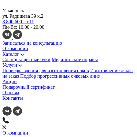
Ульяновск
ул. Радищева 39 к.2
8 800 600 25 11
Пн-Вс: 10.00 - 20.00
Записаться на консультацию
О компании
Каталог
Солнцезащитные очки
Медицинские оправы
Услуги
Проверка зрения для изготовления очков
Изготовление очков
на заказ
Подбор прогрессивных очковых линз
Акции
Подарочный сертификат
Отзывы
Контакты
О компании