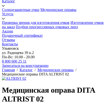
Каталог
Солнцезащитные очки
Медицинские оправы
Услуги
Проверка зрения для изготовления очков
Изготовление очков
на заказ
Подбор прогрессивных очковых линз
Акции
Подарочный сертификат
Отзывы
Контакты
Ульяновск
ул. Радищева 39 к.2
Пн-Вс: 10.00 - 20.00
8 800 600 25 11
Записаться на консультацию
Главная
/
Каталог
/
Медицинские оправы
/
Медицинские оправы DITA ALTRIST 02
Медицинская оправа DITA
ALTRIST 02