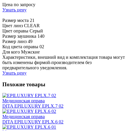
Цена по запросу
Узнать цену
Размер моста
21
Цвет линз
CLEAR
Цвет оправы
Серый
Размер заушника
140
Размер линз
49
Код цвета оправы
02
Для кого
Мужские
Характеристики, внешний вид и комплектация товара могут
быть изменены фирмой-производителем без
предварительного уведомления.
Узнать цену
Похожие товары
Медицинская оправа
DITA EPILUXURY EPLX.7 02
Медицинская оправа
DITA EPILUXURY EPLX.6 02