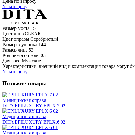
Цена по запросу
Узнать цену
Размер моста
15
Цвет линз
CLEAR
Цвет оправы
Серебристый
Размер заушника
144
Размер линз
53
Код цвета оправы
03
Для кого
Мужские
Характеристики, внешний вид и комплектация товара могут б
Узнать цену
Похожие товары
Медицинская оправа
DITA EPILUXURY EPLX.7 02
Медицинская оправа
DITA EPILUXURY EPLX.6 02
Медицинская оправа