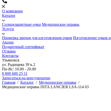
О компании
Каталог
Солнцезащитные очки
Медицинские оправы
Услуги
Проверка зрения для изготовления очков
Изготовление очков н
Акции
Подарочный сертификат
Отзывы
Контакты
Ульяновск
ул. Радищева 39 к.2
Пн-Вс: 10.00 - 20.00
8 800 600 25 11
Записаться на консультацию
Главная
/
Каталог
/
Медицинские оправы
/
Медицинские оправы DITA LANCIER LSA-114 03