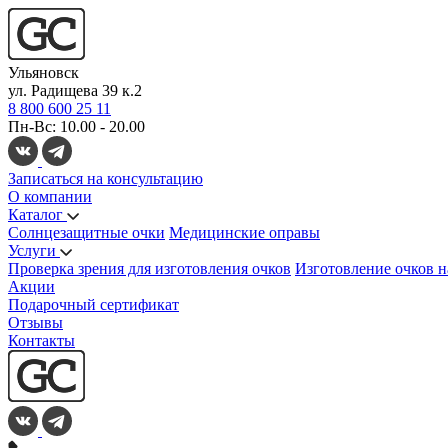
Ульяновск
ул. Радищева 39 к.2
8 800 600 25 11
Пн-Вс: 10.00 - 20.00
Записаться на консультацию
О компании
Каталог
Солнцезащитные очки
Медицинские оправы
Услуги
Проверка зрения для изготовления очков
Изготовление очков н
Акции
Подарочный сертификат
Отзывы
Контакты