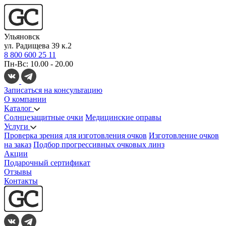
Ульяновск
ул. Радищева 39 к.2
8 800 600 25 11
Пн-Вс: 10.00 - 20.00
Записаться на консультацию
О компании
Каталог
Солнцезащитные очки
Медицинские оправы
Услуги
Проверка зрения для изготовления очков
Изготовление очков
на заказ
Подбор прогрессивных очковых линз
Акции
Подарочный сертификат
Отзывы
Контакты