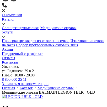
О компании
Каталог
Солнцезащитные очки
Медицинские оправы
Услуги
Проверка зрения для изготовления очков
Изготовление очков
на заказ
Подбор прогрессивных очковых линз
Акции
Подарочный сертификат
Отзывы
Контакты
Ульяновск
ул. Радищева 39 к.2
Пн-Вс: 10.00 - 20.00
8 800 600 25 11
Записаться на консультацию
Главная
/
Каталог
/
Медицинские оправы
/
Медицинские оправы BALMAIN LEGION-I BLK - GLD