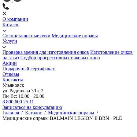
О компании
Каталог
Солнцезащитные очки
Медицинские оправы
Услуги
Проверка зрения для изготовления очков
Изготовление очков
на заказ
Подбор прогрессивных очковых линз
Акции
Подарочный сертификат
Отзывы
Контакты
Ульяновск
ул. Радищева 39 к.2
Пн-Вс: 10.00 - 20.00
8 800 600 25 11
Записаться на консультацию
Главная
/
Каталог
/
Медицинские оправы
/
Медицинские оправы BALMAIN LEGION-II BRN - PLD