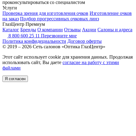
проконсультироваться со специалистом
Услуги
Проверка зрения для изготовления очков
Изготовление очков
на заказ
Подбор прогрессивных очковых линз
ГлазЦентр Премиум
Каталог
Бренды
О компании
Отзывы
Акции
Салоны и адреса
8 800 600 25 11
Перезвоните мне
Политика конфидециальности
Договор оферты
© 2019 – 2026 Сеть салонов «Оптика ГлазЦентр»
Этот сайт использует cookie для хранения данных. Продолжая
использовать сайт, Вы даете
согласие на работу с этими
файлами
Я согласен