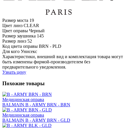
Размер моста
19
Цвет линз
CLEAR
Цвет оправы
Черный
Размер заушника
145
Размер линз
52
Код цвета оправы
BRN - PLD
Для кого
Унисекс
Характеристики, внешний вид и комплектация товара могут
быть изменены фирмой-производителем без
предварительного уведомления.
Узнать цену
Похожие товары
Медицинская оправа
BALMAIN B - ARMY BRN - BRN
Медицинская оправа
BALMAIN B - ARMY BRN - GLD