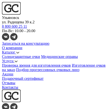
Ульяновск
ул. Радищева 39 к.2
8 800 600 25 11
Пн-Вс: 10.00 - 20.00
Записаться на консультацию
О компании
Каталог
Солнцезащитные очки
Медицинские оправы
Услуги
Проверка зрения для изготовления очков
Изготовление очков
на заказ
Подбор прогрессивных очковых линз
Акции
Подарочный сертификат
Отзывы
Контакты