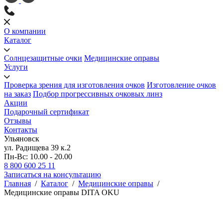
О компании
Каталог
Солнцезащитные очки
Медицинские оправы
Услуги
Проверка зрения для изготовления очков
Изготовление очков
на заказ
Подбор прогрессивных очковых линз
Акции
Подарочный сертификат
Отзывы
Контакты
Ульяновск
ул. Радищева 39 к.2
Пн-Вс: 10.00 - 20.00
8 800 600 25 11
Записаться на консультацию
Главная
/
Каталог
/
Медицинские оправы
/
Медицинские оправы DITA OKU