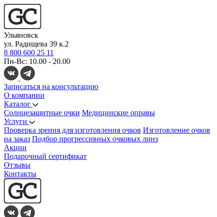
Ульяновск
ул. Радищева 39 к.2
8 800 600 25 11
Пн-Вс: 10.00 - 20.00
Записаться на консультацию
О компании
Каталог
Солнцезащитные очки
Медицинские оправы
Услуги
Проверка зрения для изготовления очков
Изготовление очков
на заказ
Подбор прогрессивных очковых линз
Акции
Подарочный сертификат
Отзывы
Контакты