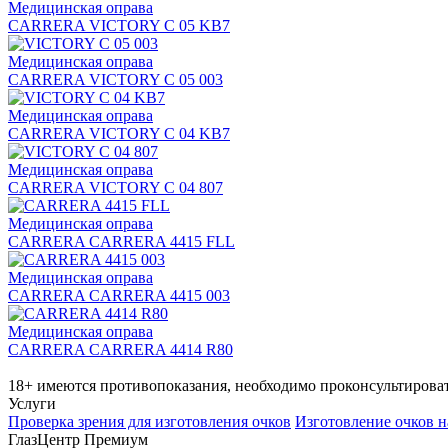
Медицинская оправа
CARRERA VICTORY C 05 KB7
Медицинская оправа
CARRERA VICTORY C 05 003
Медицинская оправа
CARRERA VICTORY C 04 KB7
Медицинская оправа
CARRERA VICTORY C 04 807
Медицинская оправа
CARRERA CARRERA 4415 FLL
Медицинская оправа
CARRERA CARRERA 4415 003
Медицинская оправа
CARRERA CARRERA 4414 R80
18+ имеются противопоказания, необходимо проконсультироват
Услуги
Проверка зрения для изготовления очков
Изготовление очков н
ГлазЦентр Премиум