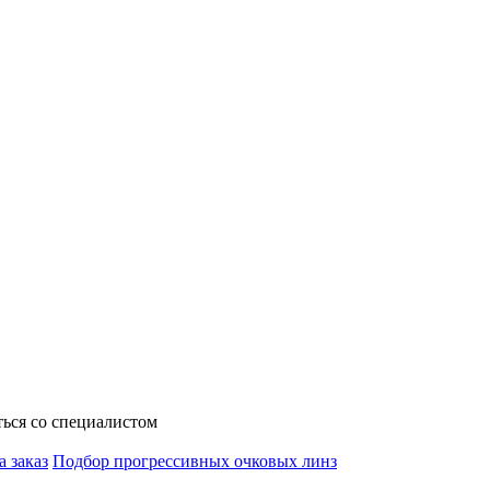
ься со специалистом
а заказ
Подбор прогрессивных очковых линз