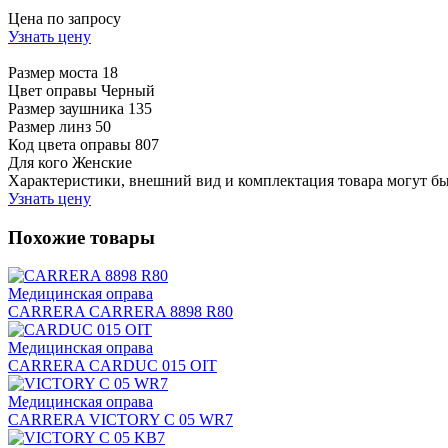
Цена по запросу
Узнать цену
Размер моста
18
Цвет оправы
Черный
Размер заушника
135
Размер линз
50
Код цвета оправы
807
Для кого
Женские
Характеристики, внешний вид и комплектация товара могут б
Узнать цену
Похожие товары
Медицинская оправа
CARRERA CARRERA 8898 R80
Медицинская оправа
CARRERA CARDUC 015 OIT
Медицинская оправа
CARRERA VICTORY C 05 WR7