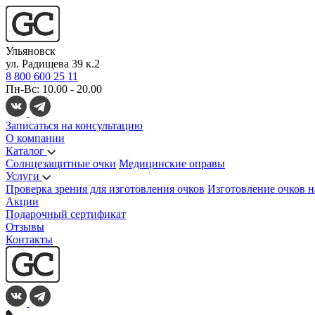
Ульяновск
ул. Радищева 39 к.2
8 800 600 25 11
Пн-Вс: 10.00 - 20.00
Записаться на консультацию
О компании
Каталог
Солнцезащитные очки
Медицинские оправы
Услуги
Проверка зрения для изготовления очков
Изготовление очков н
Акции
Подарочный сертификат
Отзывы
Контакты