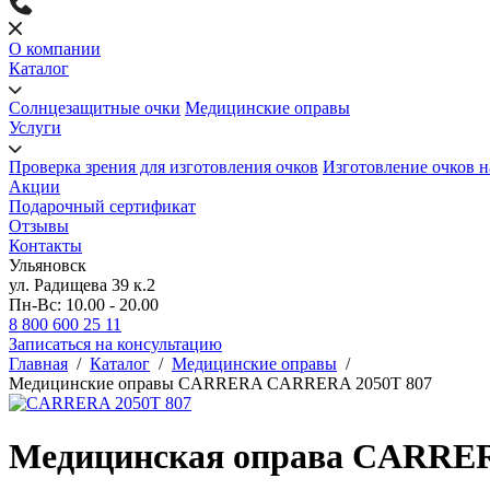
О компании
Каталог
Солнцезащитные очки
Медицинские оправы
Услуги
Проверка зрения для изготовления очков
Изготовление очков н
Акции
Подарочный сертификат
Отзывы
Контакты
Ульяновск
ул. Радищева 39 к.2
Пн-Вс: 10.00 - 20.00
8 800 600 25 11
Записаться на консультацию
Главная
/
Каталог
/
Медицинские оправы
/
Медицинские оправы CARRERA CARRERA 2050T 807
Медицинская оправа CARRE