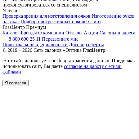
проконсультироваться со специалистом
Услуги
Проверка зрения для изготовления очков
Изготовление очков
на заказ
Подбор прогрессивных очковых линз
ГлазЦентр Премиум
Каталог
Бренды
О компании
Отзывы
Акции
Салоны и адреса
8 800 600 25 11
Перезвоните мне
Политика конфидециальности
Договор оферты
© 2019 – 2026 Сеть салонов «Оптика ГлазЦентр»
Этот сайт использует cookie для хранения данных. Продолжая
использовать сайт, Вы даете
согласие на работу с этими
файлами
Я согласен