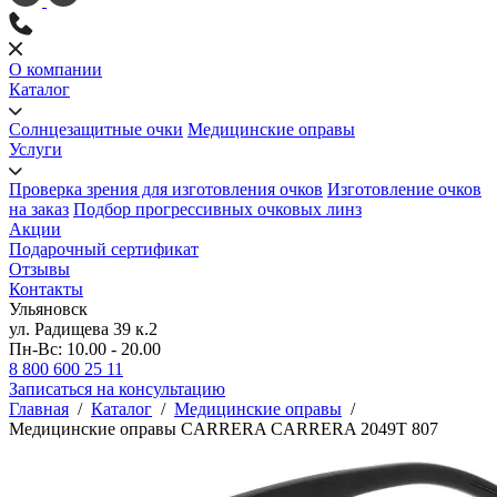
О компании
Каталог
Солнцезащитные очки
Медицинские оправы
Услуги
Проверка зрения для изготовления очков
Изготовление очков
на заказ
Подбор прогрессивных очковых линз
Акции
Подарочный сертификат
Отзывы
Контакты
Ульяновск
ул. Радищева 39 к.2
Пн-Вс: 10.00 - 20.00
8 800 600 25 11
Записаться на консультацию
Главная
/
Каталог
/
Медицинские оправы
/
Медицинские оправы CARRERA CARRERA 2049T 807