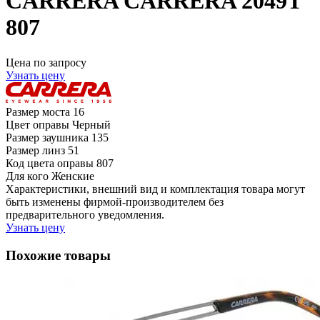
CARRERA CARRERA 2049T
807
Цена по запросу
Узнать цену
Размер моста
16
Цвет оправы
Черный
Размер заушника
135
Размер линз
51
Код цвета оправы
807
Для кого
Женские
Характеристики, внешний вид и комплектация товара могут
быть изменены фирмой-производителем без
предварительного уведомления.
Узнать цену
Похожие товары