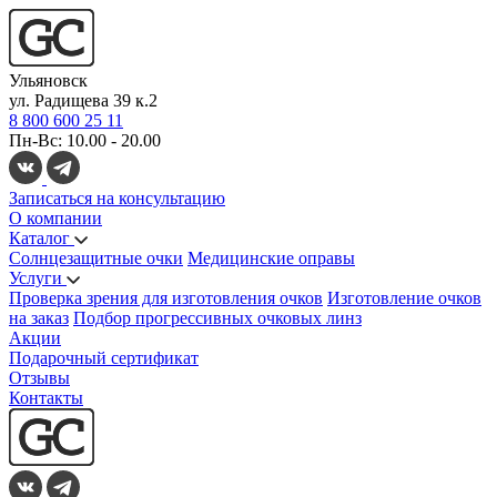
Ульяновск
ул. Радищева 39 к.2
8 800 600 25 11
Пн-Вс: 10.00 - 20.00
Записаться на консультацию
О компании
Каталог
Солнцезащитные очки
Медицинские оправы
Услуги
Проверка зрения для изготовления очков
Изготовление очков
на заказ
Подбор прогрессивных очковых линз
Акции
Подарочный сертификат
Отзывы
Контакты