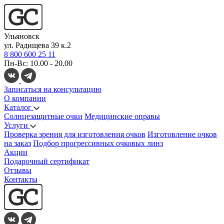
Ульяновск
ул. Радищева 39 к.2
8 800 600 25 11
Пн-Вс: 10.00 - 20.00
Записаться на консультацию
О компании
Каталог
Солнцезащитные очки
Медицинские оправы
Услуги
Проверка зрения для изготовления очков
Изготовление очков
на заказ
Подбор прогрессивных очковых линз
Акции
Подарочный сертификат
Отзывы
Контакты