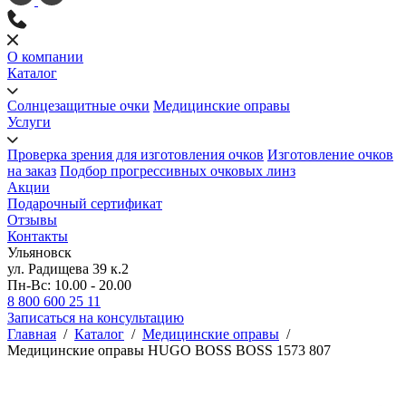
О компании
Каталог
Солнцезащитные очки
Медицинские оправы
Услуги
Проверка зрения для изготовления очков
Изготовление очков
на заказ
Подбор прогрессивных очковых линз
Акции
Подарочный сертификат
Отзывы
Контакты
Ульяновск
ул. Радищева 39 к.2
Пн-Вс: 10.00 - 20.00
8 800 600 25 11
Записаться на консультацию
Главная
/
Каталог
/
Медицинские оправы
/
Медицинские оправы HUGO BOSS BOSS 1573 807