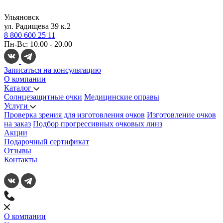
Ульяновск
ул. Радищева 39 к.2
8 800 600 25 11
Пн-Вс: 10.00 - 20.00
Записаться на консультацию
О компании
Каталог
Солнцезащитные очки
Медицинские оправы
Услуги
Проверка зрения для изготовления очков
Изготовление очков
на заказ
Подбор прогрессивных очковых линз
Акции
Подарочный сертификат
Отзывы
Контакты
О компании