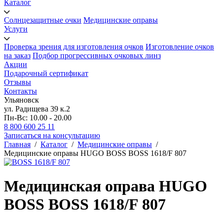
Каталог
Солнцезащитные очки
Медицинские оправы
Услуги
Проверка зрения для изготовления очков
Изготовление очков
на заказ
Подбор прогрессивных очковых линз
Акции
Подарочный сертификат
Отзывы
Контакты
Ульяновск
ул. Радищева 39 к.2
Пн-Вс: 10.00 - 20.00
8 800 600 25 11
Записаться на консультацию
Главная
/
Каталог
/
Медицинские оправы
/
Медицинские оправы HUGO BOSS BOSS 1618/F 807
Медицинская оправа HUGO
BOSS BOSS 1618/F 807