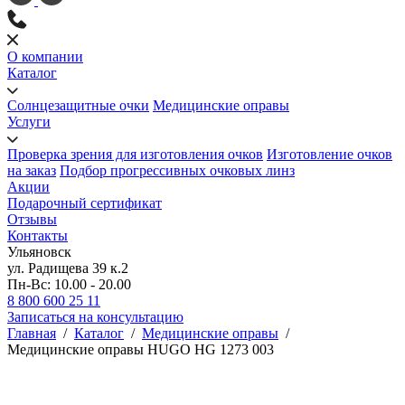
О компании
Каталог
Солнцезащитные очки
Медицинские оправы
Услуги
Проверка зрения для изготовления очков
Изготовление очков
на заказ
Подбор прогрессивных очковых линз
Акции
Подарочный сертификат
Отзывы
Контакты
Ульяновск
ул. Радищева 39 к.2
Пн-Вс: 10.00 - 20.00
8 800 600 25 11
Записаться на консультацию
Главная
/
Каталог
/
Медицинские оправы
/
Медицинские оправы HUGO HG 1273 003