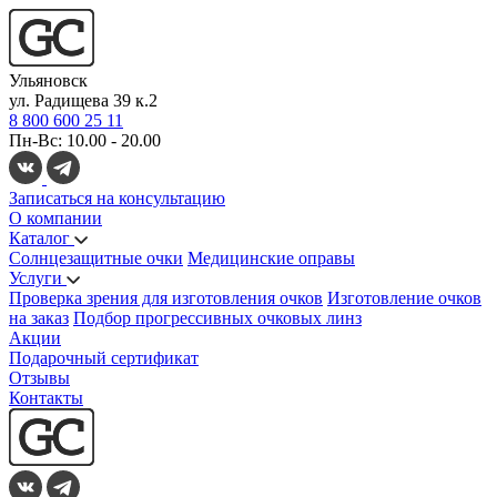
Ульяновск
ул. Радищева 39 к.2
8 800 600 25 11
Пн-Вс: 10.00 - 20.00
Записаться на консультацию
О компании
Каталог
Солнцезащитные очки
Медицинские оправы
Услуги
Проверка зрения для изготовления очков
Изготовление очков
на заказ
Подбор прогрессивных очковых линз
Акции
Подарочный сертификат
Отзывы
Контакты