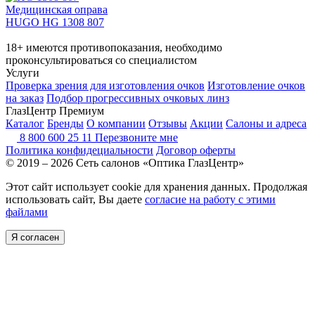
Медицинская оправа
HUGO HG 1308 807
18+ имеются противопоказания, необходимо
проконсультироваться со специалистом
Услуги
Проверка зрения для изготовления очков
Изготовление очков
на заказ
Подбор прогрессивных очковых линз
ГлазЦентр Премиум
Каталог
Бренды
О компании
Отзывы
Акции
Салоны и адреса
8 800 600 25 11
Перезвоните мне
Политика конфидециальности
Договор оферты
© 2019 – 2026 Сеть салонов «Оптика ГлазЦентр»
Этот сайт использует cookie для хранения данных. Продолжая
использовать сайт, Вы даете
согласие на работу с этими
файлами
Я согласен