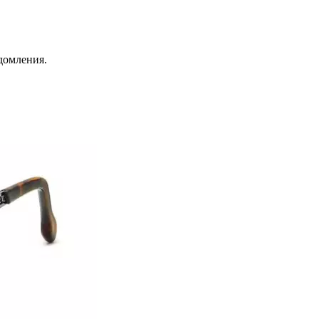
домления.