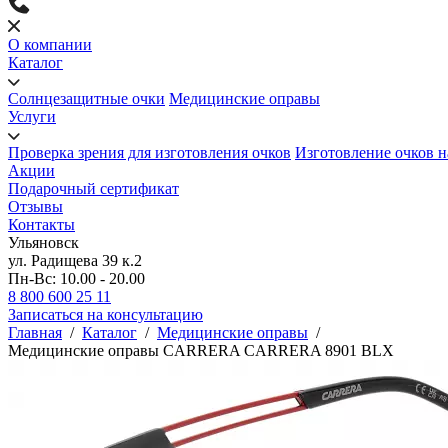
О компании
Каталог
Солнцезащитные очки
Медицинские оправы
Услуги
Проверка зрения для изготовления очков
Изготовление очков н
Акции
Подарочный сертификат
Отзывы
Контакты
Ульяновск
ул. Радищева 39 к.2
Пн-Вс: 10.00 - 20.00
8 800 600 25 11
Записаться на консультацию
Главная
/
Каталог
/
Медицинские оправы
/
Медицинские оправы CARRERA CARRERA 8901 BLX