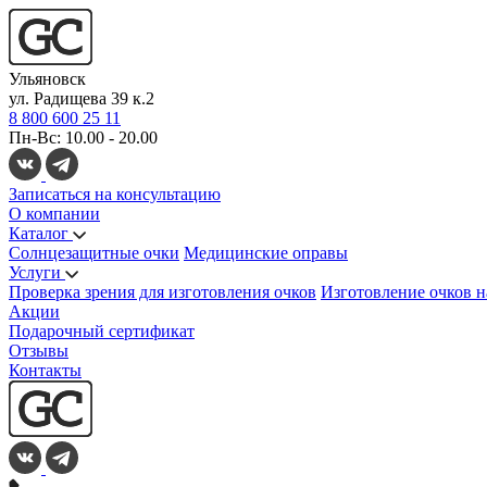
Ульяновск
ул. Радищева 39 к.2
8 800 600 25 11
Пн-Вс: 10.00 - 20.00
Записаться на консультацию
О компании
Каталог
Солнцезащитные очки
Медицинские оправы
Услуги
Проверка зрения для изготовления очков
Изготовление очков н
Акции
Подарочный сертификат
Отзывы
Контакты