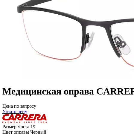
Медицинская оправа CARRE
Цена по запросу
Узнать цену
Размер моста
19
Цвет оправы
Черный