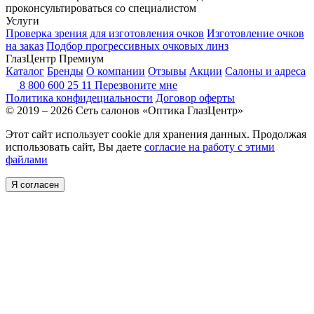
проконсультироваться со специалистом
Услуги
Проверка зрения для изготовления очков
Изготовление очков
на заказ
Подбор прогрессивных очковых линз
ГлазЦентр Премиум
Каталог
Бренды
О компании
Отзывы
Акции
Салоны и адреса
8 800 600 25 11
Перезвоните мне
Политика конфидециальности
Договор оферты
© 2019 – 2026 Сеть салонов «Оптика ГлазЦентр»
Этот сайт использует cookie для хранения данных. Продолжая
использовать сайт, Вы даете
согласие на работу с этими
файлами
Я согласен