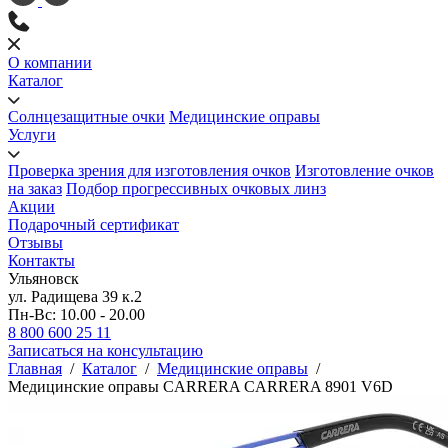
О компании
Каталог
Солнцезащитные очки
Медицинские оправы
Услуги
Проверка зрения для изготовления очков
Изготовление очков
на заказ
Подбор прогрессивных очковых линз
Акции
Подарочный сертификат
Отзывы
Контакты
Ульяновск
ул. Радищева 39 к.2
Пн-Вс: 10.00 - 20.00
8 800 600 25 11
Записаться на консультацию
Главная
/
Каталог
/
Медицинские оправы
/
Медицинские оправы CARRERA CARRERA 8901 V6D