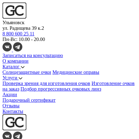
Ульяновск
ул. Радищева 39 к.2
8 800 600 25 11
Пн-Вс: 10.00 - 20.00
Записаться на консультацию
О компании
Каталог
Солнцезащитные очки
Медицинские оправы
Услуги
Проверка зрения для изготовления очков
Изготовление очков
на заказ
Подбор прогрессивных очковых линз
Акции
Подарочный сертификат
Отзывы
Контакты