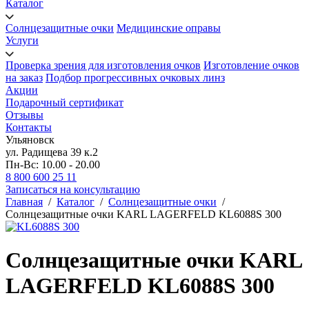
Каталог
Солнцезащитные очки
Медицинские оправы
Услуги
Проверка зрения для изготовления очков
Изготовление очков
на заказ
Подбор прогрессивных очковых линз
Акции
Подарочный сертификат
Отзывы
Контакты
Ульяновск
ул. Радищева 39 к.2
Пн-Вс: 10.00 - 20.00
8 800 600 25 11
Записаться на консультацию
Главная
/
Каталог
/
Солнцезащитные очки
/
Солнцезащитные очки KARL LAGERFELD KL6088S 300
Солнцезащитные очки KARL
LAGERFELD KL6088S 300