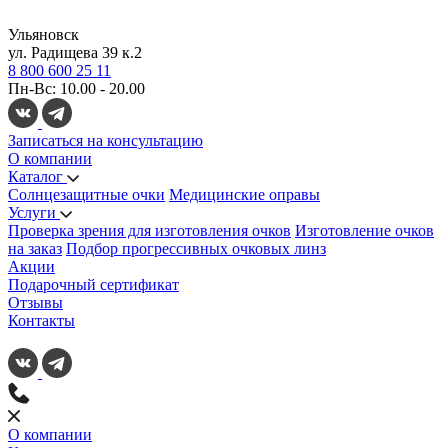
Ульяновск
ул. Радищева 39 к.2
8 800 600 25 11
Пн-Вс: 10.00 - 20.00
Записаться на консультацию
О компании
Каталог
Солнцезащитные очки
Медицинские оправы
Услуги
Проверка зрения для изготовления очков
Изготовление очков
на заказ
Подбор прогрессивных очковых линз
Акции
Подарочный сертификат
Отзывы
Контакты
О компании