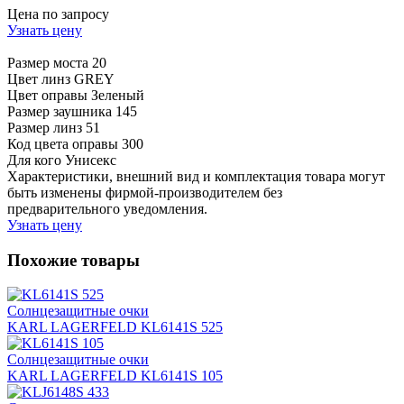
Цена по запросу
Узнать цену
Размер моста
20
Цвет линз
GREY
Цвет оправы
Зеленый
Размер заушника
145
Размер линз
51
Код цвета оправы
300
Для кого
Унисекс
Характеристики, внешний вид и комплектация товара могут
быть изменены фирмой-производителем без
предварительного уведомления.
Узнать цену
Похожие товары
Солнцезащитные очки
KARL LAGERFELD KL6141S 525
Солнцезащитные очки
KARL LAGERFELD KL6141S 105