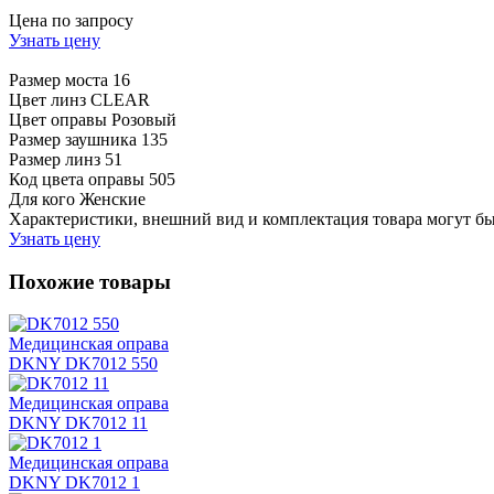
Цена по запросу
Узнать цену
Размер моста
16
Цвет линз
CLEAR
Цвет оправы
Розовый
Размер заушника
135
Размер линз
51
Код цвета оправы
505
Для кого
Женские
Характеристики, внешний вид и комплектация товара могут б
Узнать цену
Похожие товары
Медицинская оправа
DKNY DK7012 550
Медицинская оправа
DKNY DK7012 11
Медицинская оправа
DKNY DK7012 1