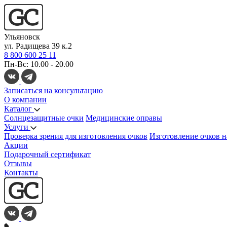
Ульяновск
ул. Радищева 39 к.2
8 800 600 25 11
Пн-Вс: 10.00 - 20.00
Записаться на консультацию
О компании
Каталог
Солнцезащитные очки
Медицинские оправы
Услуги
Проверка зрения для изготовления очков
Изготовление очков н
Акции
Подарочный сертификат
Отзывы
Контакты