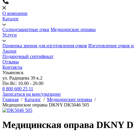
О компании
Каталог
Солнцезащитные очки
Медицинские оправы
Услуги
Проверка зрения для изготовления очков
Изготовление очков н
Акции
Подарочный сертификат
Отзывы
Контакты
Ульяновск
ул. Радищева 39 к.2
Пн-Вс: 10.00 - 20.00
8 800 600 25 11
Записаться на консультацию
Главная
/
Каталог
/
Медицинские оправы
/
Медицинские оправы DKNY DK5046 505
Медицинская оправа DKNY D